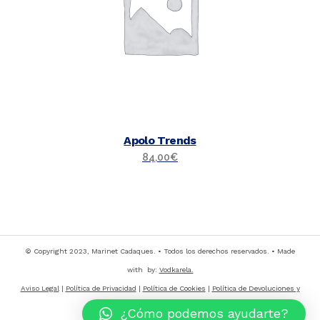
Apolo Trends
84,00
€
© Copyright 2023, Marinet Cadaques. • Todos los derechos reservados. • Made
with by:
Vodkarela.
Aviso Legal
|
Política de Privacidad
|
Política de Cookies
|
Política de Devoluciones y
Cancelaciones
¿Cómo podemos ayudarte?