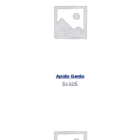
Apolo Genio
84,00
€