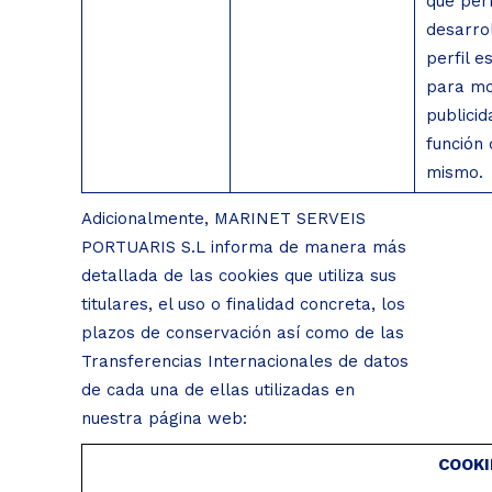
que per
desarro
perfil e
para mo
publicid
función 
mismo.
Adicionalmente, MARINET SERVEIS
PORTUARIS S.L informa de manera más
detallada de las cookies que utiliza sus
titulares, el uso o finalidad concreta, los
plazos de conservación así como de las
Transferencias Internacionales de datos
de cada una de ellas utilizadas en
nuestra página web:
COOKI