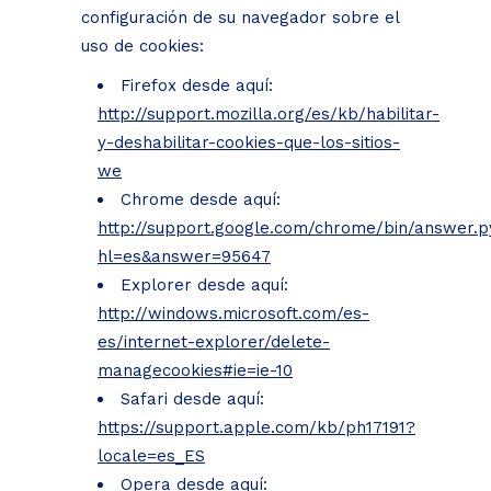
configuración de su navegador sobre el
uso de cookies:
Firefox desde aquí:
http://support.mozilla.org/es/kb/habilitar-
y-deshabilitar-cookies-que-los-sitios-
we
Chrome desde aquí:
http://support.google.com/chrome/bin/answer.p
hl=es&answer=95647
Explorer desde aquí:
http://windows.microsoft.com/es-
es/internet-explorer/delete-
managecookies#ie=ie-10
Safari desde aquí:
https://support.apple.com/kb/ph17191?
locale=es_ES
Opera desde aquí: