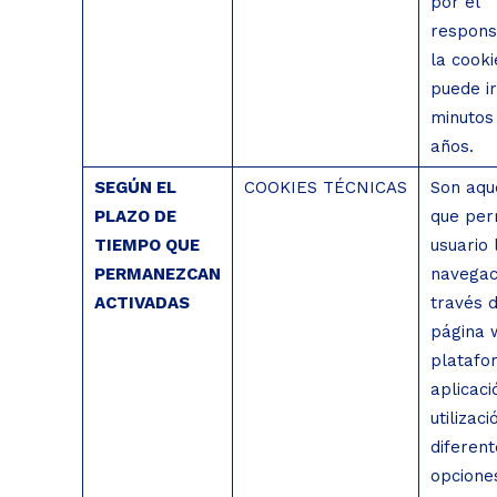
por el
respons
la cooki
puede i
minutos 
años.
SEGÚN EL
COOKIES TÉCNICAS
Son aqu
PLAZO DE
que per
TIEMPO QUE
usuario 
PERMANEZCAN
navegac
ACTIVADAS
través 
página 
platafo
aplicaci
utilizac
diferent
opcione