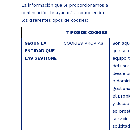
La información que le proporcionamos a
continuación, le ayudará a comprender
los diferentes tipos de cookies:
TIPOS DE COOKIES
SEGÚN LA
COOKIES PROPIAS
Son aqu
ENTIDAD QUE
que se e
LAS GESTIONE
equipo 
del usua
desde u
o domin
gestion
el propi
y desde
se prest
servicio
solicita