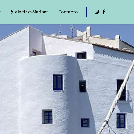
t
electric-Marinet
Contacto