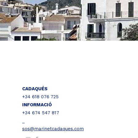
CADAQUÉS
+34 618 076 725
INFORMACIÓ
+34 674 547 817
_
sos@marinetcadaques.com